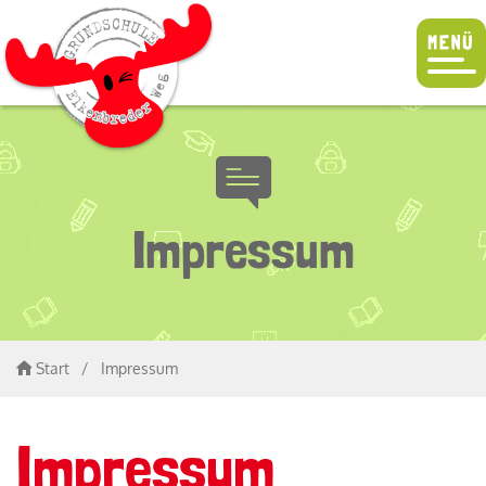
Impressum
Start
/
Impressum
Impressum