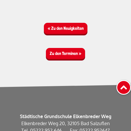
« Zu den Neuigkeiten
Zu den Terminen »
Städtische Grundschule Elkenbreder Weg
Elkenbreder Weg 20, 32105 Bad Salzuflen
Tel. 05222 952 646 . Fax: 05222 952647