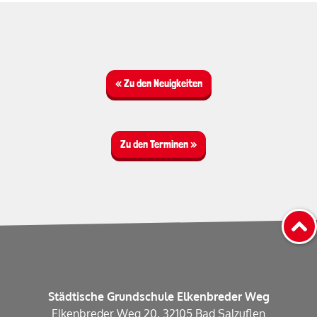
« Zu den Neuigkeiten
Zu den Terminen »
Städtische Grundschule Elkenbreder Weg
Elkenbreder Weg 20, 32105 Bad Salzuflen