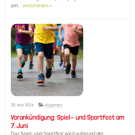
am…
weiterlesen »
28. Mai 2024
Allgemein
Vorankündigung: Spiel- und Sportfest am
7. Juni
Das Spiel- und Sportfest wird aufgrund der