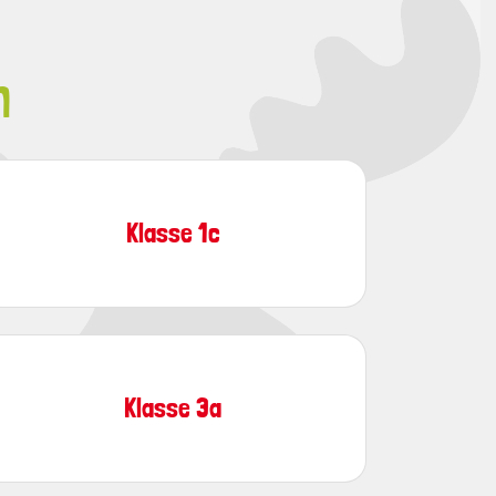
n
Klasse 1c
Klasse 3a