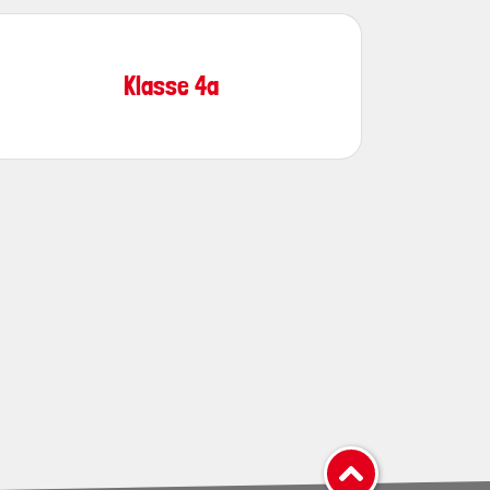
Klasse 4a
nach oben